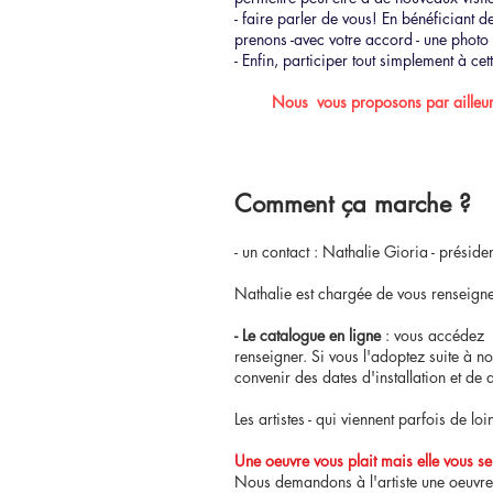
- faire parler de vous! En bénéficiant 
prenons -avec votre accord - une photo 
- Enfin, participer tout simplement à cett
Nous vous proposons par ailleurs 
Comment ça marche ?
- un contact : Nathalie Gioria - présid
Nathalie est chargée de vous renseigner,
- Le catalogue en ligne
: vous accédez
renseigner. Si vous l'adoptez suite à no
convenir des dates d'installation et de d
Les artistes - qui viennent parfois de l
Une oeuvre vous plait mais elle vous se
Nous demandons à l'artiste une oeuvre