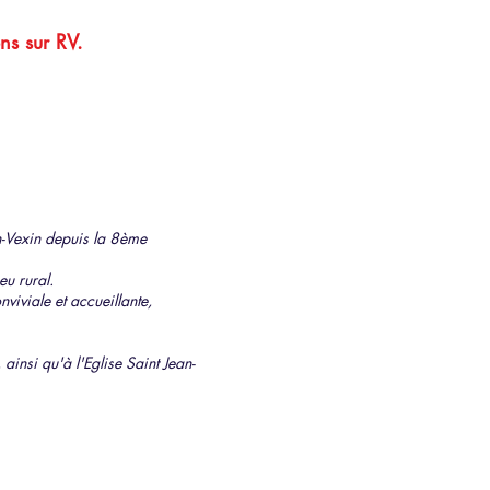
ns sur RV.
en-Vexin depuis la 8ème
eu rural.
viviale et accueillante,
insi qu'à l'Eglise Saint Jean-