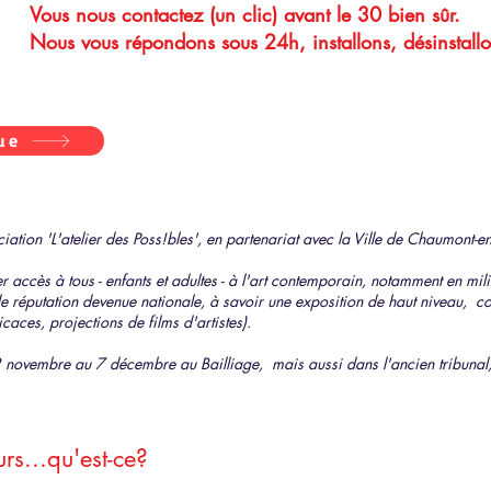
Vous nous contactez (un clic) avant le 30 bien sûr.
Nous vous répondons sous 24h, installons, désinstallo
ue
ciation 'L'atelier des Poss!bles', en partenariat avec la Ville de Chaumont-
 accès à tous - enfants et adultes - à l'art contemporain, notamment en mili
de réputation devenue nationale, à savoir une exposition de haut niveau, con
aces, projections de films d'artistes).
2 novembre au 7 décembre au Bailliage, mais aussi dans l'ancien tribunal, a
rs...qu'est-ce?