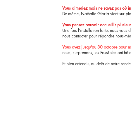
Vous aimeriez mais ne savez pas où ins
De même, Nathalie Gioria vient sur plac
Vous pensez pouvoir accueillir plusieur
Une fois l'installation faite, nous vous
nous contacter pour répondre nous-mêm
Vous avez jusqu'au 30 octobre pour nou
nous, surprenons, les Poss!bles ont hâte
Et bien entendu, au delà de notre rende