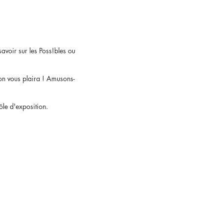
savoir sur les Poss!bles ou
n vous plaira ! Amusons-
ôle d'exposition.