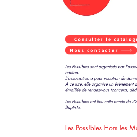
Consulter le catalog
Nous contacter
Les Poss!bles sont organisés par l'asso
édition.
L'association a pour vocation de donner
A ce titre, elle organise un évènement 
émaillée de rendez-vous (concerts, dédic
Les Poss!bles ont lieu cette année du 2
Baptiste.
Les Poss!bles Hors les Mu