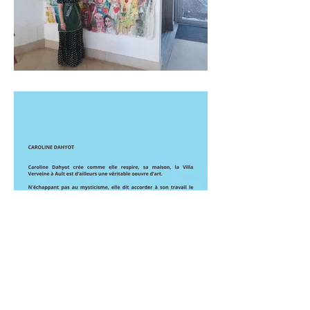
Voir les oeuvres de Caroline Dahyot