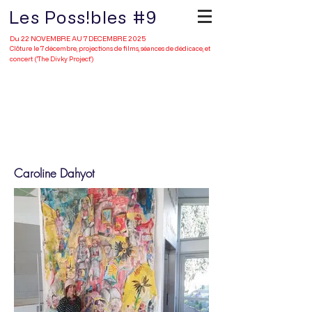
Les Poss!bles #9
Du 22 NOVEMBRE AU 7 DECEMBRE 2025
Clôture le 7 décembre, projections de films, séances de dédicace, et
concert ('The Divky Project')
Portfolio
Caroline Dahyot