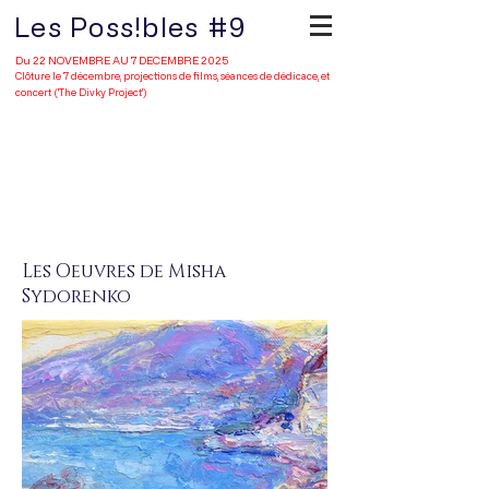
Les Poss!bles #9
Du 22 NOVEMBRE AU 7 DECEMBRE 2025
Clôture le 7 décembre, projections de films, séances de dédicace, et
concert ('The Divky Project')
Portfolio
Les Oeuvres de Misha
Sydorenko