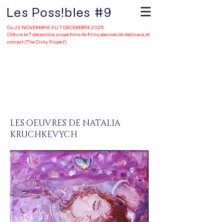
Les Poss!bles #9
Du 22 NOVEMBRE AU 7 DECEMBRE 2025
Clôture le 7 décembre, projections de films, séances de dédicace, et
concert ('The Divky Project')
Portfolio
LES OEUVRES DE NATALIA
KRUCHKEVYCH