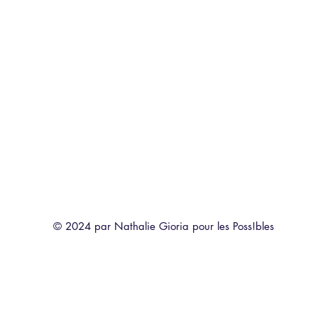
© 2024 par Nathalie Gioria pour les Poss!bles