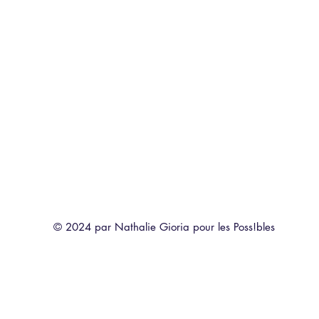
© 2024 par Nathalie Gioria pour les Poss!bles