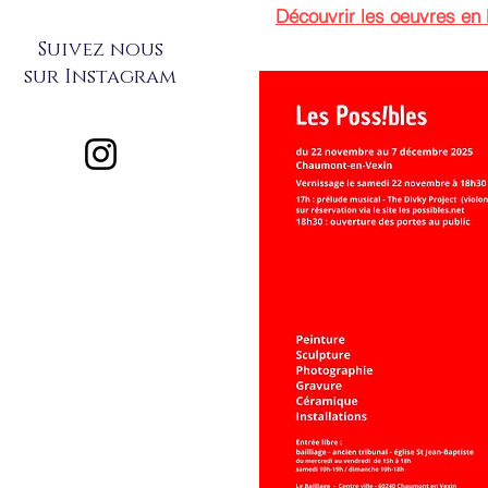
Découvrir les oeuvres en 
Suivez nous
sur Instagram