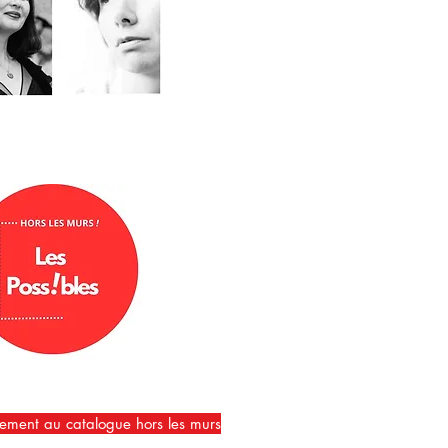
ement au catalogue hors les murs